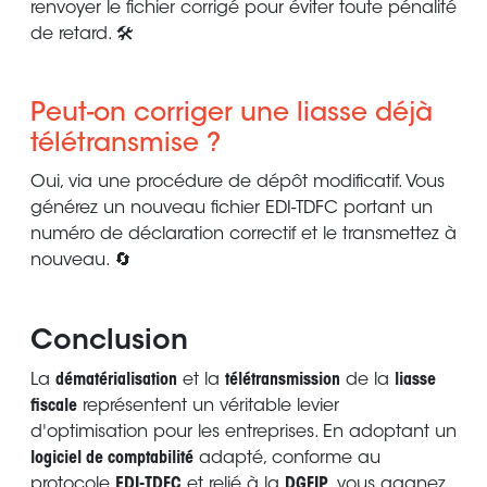
renvoyer le fichier corrigé pour éviter toute pénalité
de retard. 🛠️
Peut-on corriger une liasse déjà
télétransmise ?
Oui, via une procédure de dépôt modificatif. Vous
générez un nouveau fichier EDI-TDFC portant un
numéro de déclaration correctif et le transmettez à
nouveau. 🔄
Conclusion
La
dématérialisation
et la
télétransmission
de la
liasse
fiscale
représentent un véritable levier
d'optimisation pour les entreprises. En adoptant un
logiciel de comptabilité
adapté, conforme au
protocole
EDI-TDFC
et relié à la
DGFIP
, vous gagnez