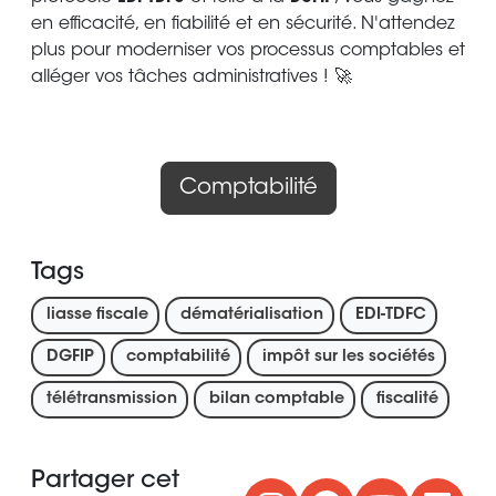
en efficacité, en fiabilité et en sécurité. N'attendez
plus pour moderniser vos processus comptables et
alléger vos tâches administratives ! 🚀
Comptabilité
Tags
liasse fiscale
dématérialisation
EDI-TDFC
DGFIP
comptabilité
impôt sur les sociétés
télétransmission
bilan comptable
fiscalité
Partager cet