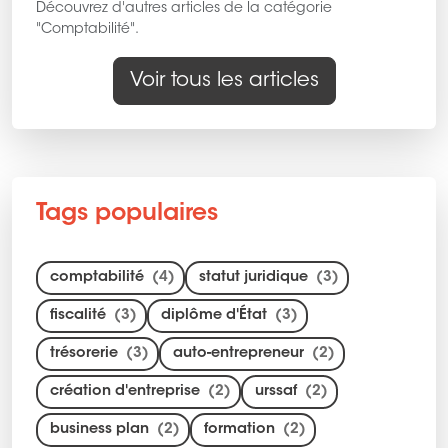
Découvrez d'autres articles de la catégorie
"Comptabilité".
Voir tous les articles
Tags populaires
comptabilité
(4)
statut juridique
(3)
fiscalité
(3)
diplôme d'État
(3)
trésorerie
(3)
auto-entrepreneur
(2)
création d'entreprise
(2)
urssaf
(2)
business plan
(2)
formation
(2)