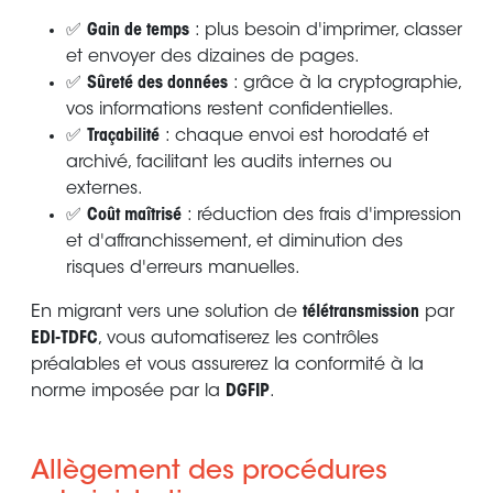
✅
Gain de temps
: plus besoin d'imprimer, classer
et envoyer des dizaines de pages.
✅
Sûreté des données
: grâce à la cryptographie,
vos informations restent confidentielles.
✅
Traçabilité
: chaque envoi est horodaté et
archivé, facilitant les audits internes ou
externes.
✅
Coût maîtrisé
: réduction des frais d'impression
et d'affranchissement, et diminution des
risques d'erreurs manuelles.
En migrant vers une solution de
télétransmission
par
EDI-TDFC
, vous automatiserez les contrôles
préalables et vous assurerez la conformité à la
norme imposée par la
DGFIP
.
Allègement des procédures