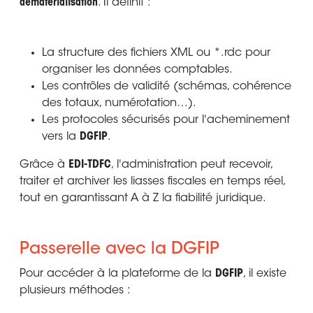
dématérialisation
. Il définit :
La structure des fichiers XML ou *.rdc pour
organiser les données comptables.
Les contrôles de validité (schémas, cohérence
des totaux, numérotation…).
Les protocoles sécurisés pour l'acheminement
vers la
DGFIP
.
Grâce à
EDI-TDFC
, l'administration peut recevoir,
traiter et archiver les liasses fiscales en temps réel,
tout en garantissant A à Z la fiabilité juridique.
Passerelle avec la DGFIP
Pour accéder à la plateforme de la
DGFIP
, il existe
plusieurs méthodes :