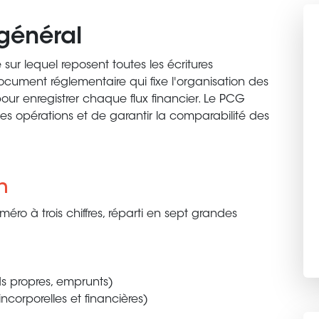
général
sur lequel reposent toutes les écritures
ocument réglementaire qui fixe l'organisation des
ur enregistrer chaque flux financier. Le PCG
es opérations et de garantir la comparabilité des
n
ro à trois chiffres, réparti en sept grandes
ds propres, emprunts)
incorporelles et financières)