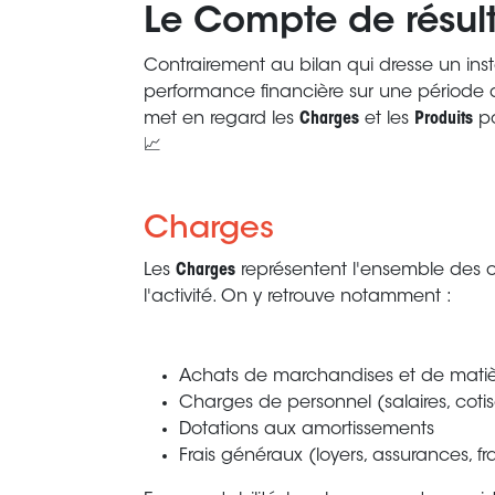
Le Compte de résul
Contrairement au bilan qui dresse un ins
performance financière sur une période 
met en regard les
Charges
et les
Produits
po
📈
Charges
Les
Charges
représentent l'ensemble des 
l'activité. On y retrouve notamment :
Achats de marchandises et de matiè
Charges de personnel (salaires, cotis
Dotations aux amortissements
Frais généraux (loyers, assurances, 