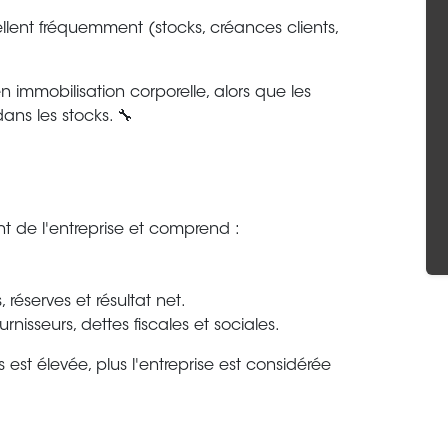
llent fréquemment (stocks, créances clients,
n immobilisation corporelle, alors que les
ans les stocks. 🔧
t de l'entreprise et comprend :
 réserves et résultat net.
nisseurs, dettes fiscales et sociales.
 est élevée, plus l'entreprise est considérée