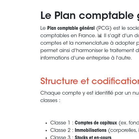
Le Plan comptable 
Le
Plan comptable général
(PCG) est le socle 
comptables en France. 📊 Il s'agit d'un d
comptes et la nomenclature à adopter po
permet ainsi d'harmoniser le traitement d
informations d'une entreprise à l'autre.
Structure et codificatio
Chaque compte y est identifié par un numé
classes :
Classe 1 :
Comptes de capitaux
(ex. fon
Classe 2 :
Immobilisations
(corporelles, 
Classe 3 :
Stocks et en-cours