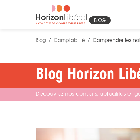
BLOG
Blog
Comptabilité
Comprendre les not
Blog Horizon Lib
Découvrez nos conseils, actualités et gui