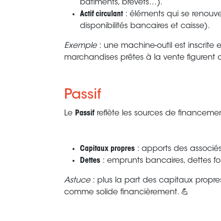
bâtiments, brevets…).
Actif circulant
: éléments qui se renouve
disponibilités bancaires et caisse).
Exemple
: une machine-outil est inscrite e
marchandises prêtes à la vente figurent d
Passif
Le
Passif
reflète les sources de financemen
Capitaux propres
: apports des associés,
Dettes
: emprunts bancaires, dettes four
Astuce
: plus la part des capitaux propres
comme solide financièrement. 💪