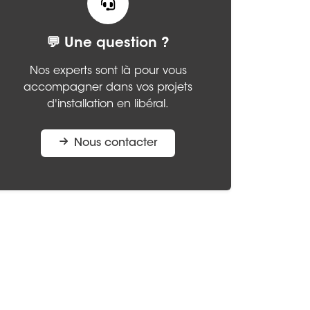
💬 Une question ?
Nos experts sont là pour vous
accompagner dans vos projets
d'installation en libéral.
Nous contacter