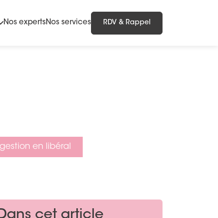
Nos experts
Nos services
RDV & Rappel
gestion en libéral
Dans cet article