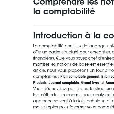
Comprendre les not
la comptabilité
Introduction à la c
La comptabilité constitue le langage unive
offre un cadre structuré pour enregistrer, 
financières. Que vous soyez chef d'entre
maîtriser les notions de base est essentie
article, nous vous proposons un tour d'h
comptables :
Plan comptable général
,
Bilan c
Produits
,
Journal comptable
,
Grand livre
et
Amor
Vous découvrirez, pas à pas, la structure
les méthodes reconnues pour analyser la 
approche se veut à la fois technique et
mots simples pour favoriser votre compré