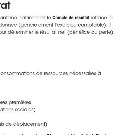
tat
tantané patrimonial, le
Compte de résultat
retrace la
donnée (généralement l'exercice comptable). Il
ur déterminer le résultat net (bénéfice ou perte).
consommations de ressources nécessaires à
res premières
ations sociales)
frais de déplacement)