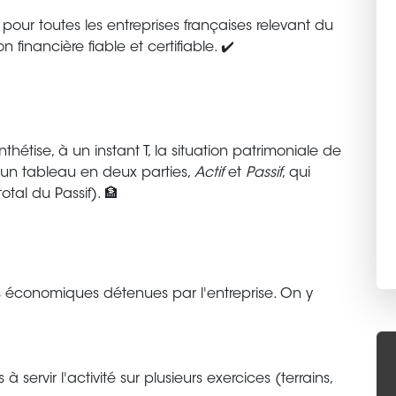
pour toutes les entreprises françaises relevant du
 financière fiable et certifiable. ✔️
ynthétise, à un instant T, la situation patrimoniale de
 d'un tableau en deux parties,
Actif
et
Passif
, qui
total du Passif). 🏦
 économiques détenues par l'entreprise. On y
 à servir l'activité sur plusieurs exercices (terrains,