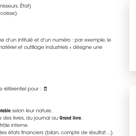
nisseurs, État)
caisse)
 d'un intitulé et d'un numéro : par exemple, le
atériel et outillage industriels » désigne une
 référentiel pour : 🧾
table
selon leur nature.
des livres, du journal au
Grand livre
.
trôle interne.
es états financiers (bilan, compte de résultat…).