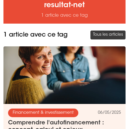
resultat-net
1 article avec ce tag
1 article avec ce tag
Tous les articles
Financement & investissement
06/05/2025
Comprendre l'autofinancement :