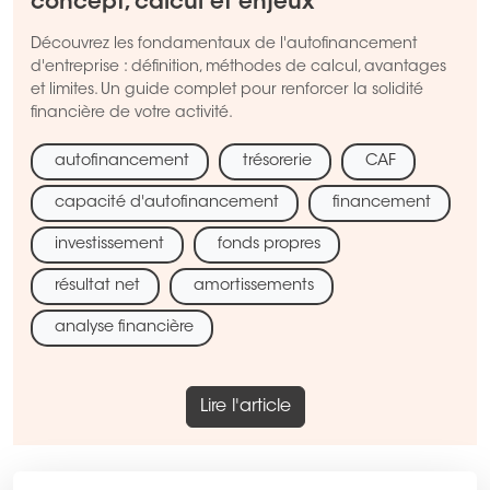
concept, calcul et enjeux
Découvrez les fondamentaux de l'autofinancement
d'entreprise : définition, méthodes de calcul, avantages
et limites. Un guide complet pour renforcer la solidité
financière de votre activité.
autofinancement
trésorerie
CAF
capacité d'autofinancement
financement
investissement
fonds propres
résultat net
amortissements
analyse financière
Lire l'article