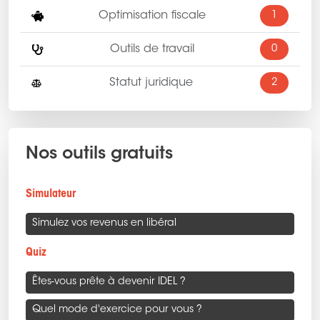
Optimisation fiscale
1
Outils de travail
0
Statut juridique
2
Nos outils gratuits
Simulateur
Simulez vos revenus en libéral
Quiz
Êtes-vous prête à devenir IDEL ?
Quel mode d'exercice pour vous ?