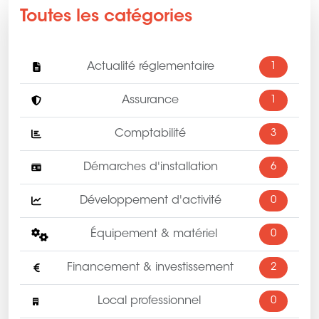
Toutes les catégories
Actualité réglementaire
1
Assurance
1
Comptabilité
3
Démarches d'installation
6
Développement d'activité
0
Équipement & matériel
0
Financement & investissement
2
Local professionnel
0