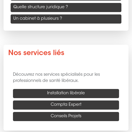
Quelle structure juridique ?
Un cabinet à plusieurs ?
Nos services liés
Découvrez nos services spécialisés pour les
professionnels de santé libéraux.
Installation libérale
Compta Expert
Conseils Projets